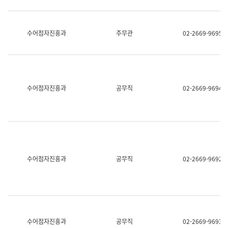
보
과
한
국
수어점자진흥과
주무관
02-2669-9695
어
진
흥
과
수
어
수어점자진흥과
공무직
02-2669-9694
점
자
진
흥
과
수어점자진흥과
공무직
02-2669-9692
수어점자진흥과
공무직
02-2669-9693