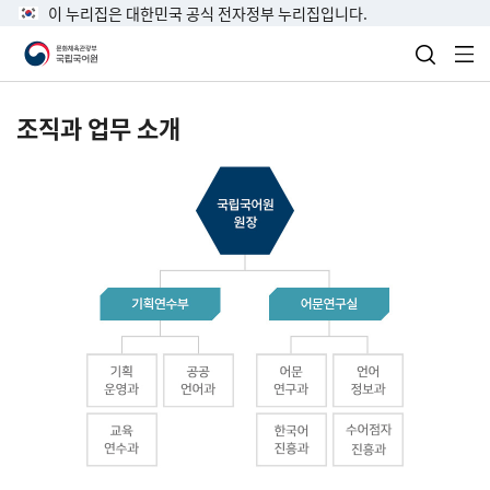
이 누리집은 대한민국 공식 전자정부 누리집입니다.
검색 열
전
조직과 업무 소개
국