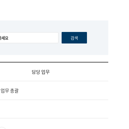
담당 업무
 업무 총괄
영