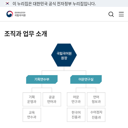
이 누리집은 대한민국 공식 전자정부 누리집입니다.
검색 열
전
조직과 업무 소개
국