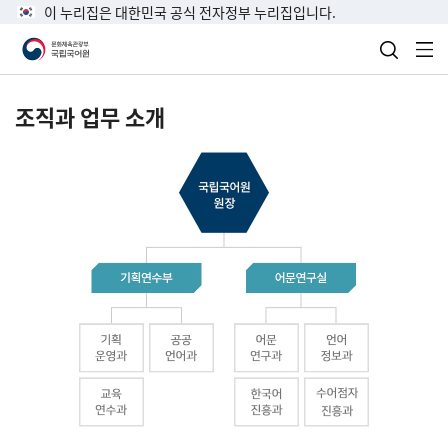
이 누리집은 대한민국 공식 전자정부 누리집입니다.
검색 열
전
조직과 업무 소개
국