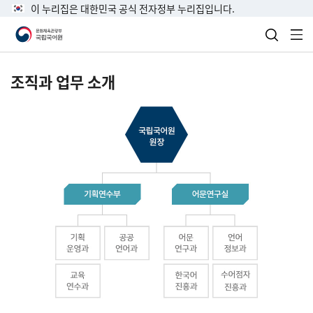
이 누리집은 대한민국 공식 전자정부 누리집입니다.
검색 열
전
조직과 업무 소개
국