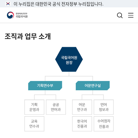
이 누리집은 대한민국 공식 전자정부 누리집입니다.
검색 열
전
조직과 업무 소개
국