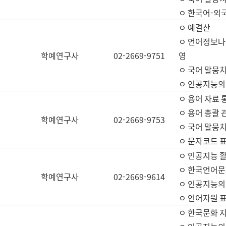
ㅇ 한국어-외
ㅇ 예결산
ㅇ 언어정보나눔
학예연구사
02-2669-9751
영
ㅇ 국어 말뭉치
ㅇ 인공지능의
ㅇ 용어 자료 통
ㅇ 용어 총괄 
학예연구사
02-2669-9753
ㅇ 국어 말뭉치
ㅇ 문자코드 표준
ㅇ 인공지능 
ㅇ 한국언어문
학예연구사
02-2669-9614
ㅇ 인공지능의
ㅇ 언어자원 표준
ㅇ 한국문화 