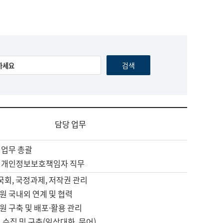
담당 업무
 업무 총괄
 개인정보보호책임자 직무
 국회, 국정과제, 저작권 관리
원 국내외 연계 및 협력
원 구축 및 배포·활용 관리
 수집 및 구축(일상대화, 문어)