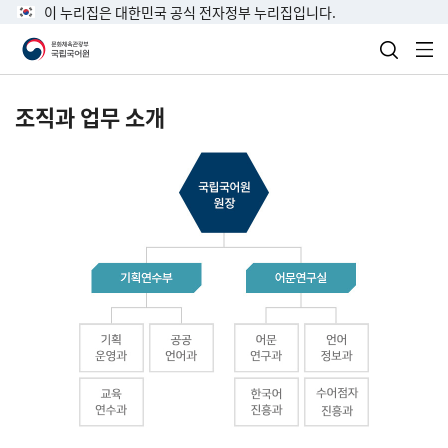
이 누리집은 대한민국 공식 전자정부 누리집입니다.
검색 열
전
조직과 업무 소개
국