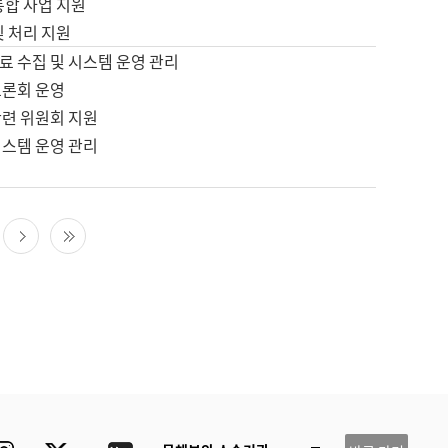
통합 사업 지원
및 처리 지원
료 수집 및 시스템 운영 관리
토론회 운영
관련 위원회 지원
시스템 운영 관리
다음 페이지
마지막 페이지
ube
Instagram
Twitter
blog