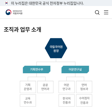
이 누리집은 대한민국 공식 전자정부 누리집입니다.
검색 열
전
조직과 업무 소개
국