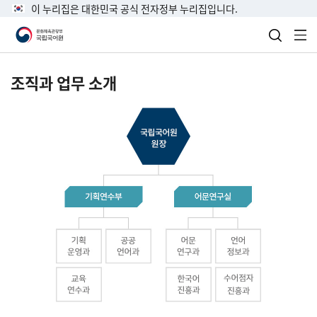
이 누리집은 대한민국 공식 전자정부 누리집입니다.
검색 열
전
조직과 업무 소개
국