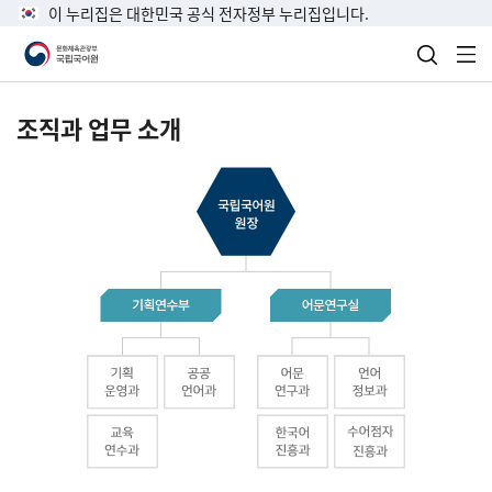
이 누리집은 대한민국 공식 전자정부 누리집입니다.
검색 열
전
조직과 업무 소개
국