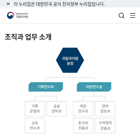
이 누리집은 대한민국 공식 전자정부 누리집입니다.
검색 열
전
조직과 업무 소개
국