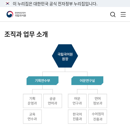
이 누리집은 대한민국 공식 전자정부 누리집입니다.
검색 열
전
조직과 업무 소개
국