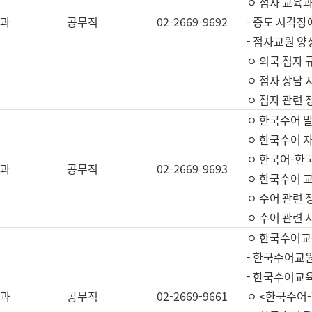
ㅇ 점자 교육과
과
공무직
02-2669-9692
- 중도 시각장
- 점자교원 양
ㅇ 외국 점자 
ㅇ 점자 상담 지
ㅇ 점자 관련 
ㅇ 한국수어 
ㅇ 한국수어 자
ㅇ 한국어-한
과
공무직
02-2669-9693
ㅇ 한국수어 교
ㅇ 수어 관련 
ㅇ 수어 관련 
ㅇ 한국수어교
- 한국수어교원
- 한국수어교
과
공무직
02-2669-9661
ㅇ <한국수어-