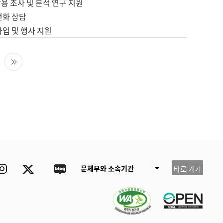
용 조사 및 분석 연구 지원
전화 상담
사업 및 행사 지원
다음 페이지
마지막 페이지
ube
Instagram
Twitter
blog
문체부와 소속기관
바로 가기