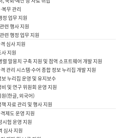
서, 국회·예산 등 자료 취합
·복무 관리
 행정 업무 지원
자 관련 행사 지원
자 관련 행정 업무 지원
자격 심사 지원
조사 지원
병렬 말뭉치 구축 지원 및 점역 소프트웨어 개발 지원
격 관리 시스템·수어 종합 정보 누리집 개발 지원
정보 누리집 운영 및 유지보수
정비 및 연구 위원회 운영 지원
지원(한글, 외국어)
정책 자료 관리 및 행사 지원
자격제도 운영 지원
정시험 운영 지원
격 심사 지원