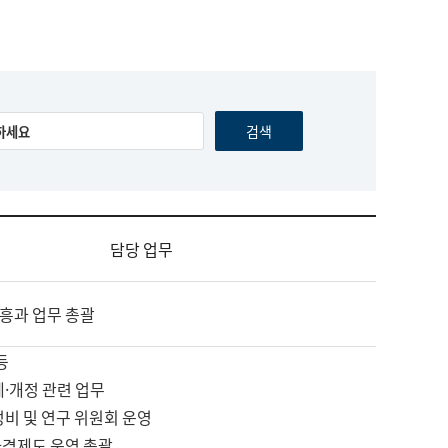
담당 업무
흥과 업무 총괄
등
제·개정 관련 업무
정비 및 연구 위원회 운영
자격제도 운영 총괄