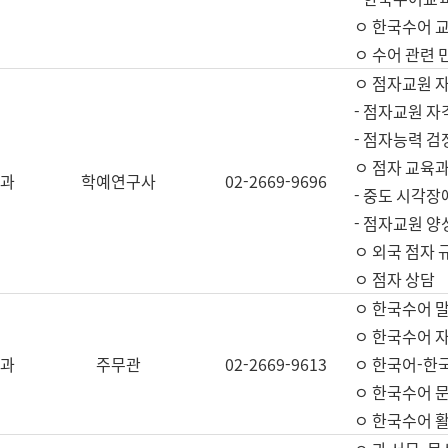
ㅇ 한국수어 교
ㅇ 수어 관련 
ㅇ 점자교원 
- 점자교원 자
- 점자능력 
ㅇ 점자 교육과
과
학예연구사
02-2669-9696
- 중도 시각장
- 점자교원 양
ㅇ 외국 점자 
ㅇ 점자 상담
ㅇ 한국수어 
ㅇ 한국수어 자
과
주무관
02-2669-9613
ㅇ 한국어-한
ㅇ 한국수어 
ㅇ 한국수어 활