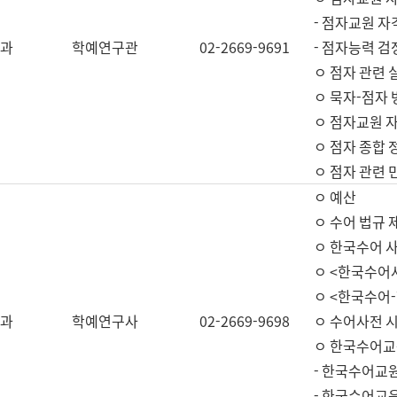
- 점자교원 자
과
학예연구관
02-2669-9691
- 점자능력 
ㅇ 점자 관련 
ㅇ 묵자-점자 
ㅇ 점자교원 자
ㅇ 점자 종합 
ㅇ 점자 관련 
ㅇ 예산
ㅇ 수어 법규 
ㅇ 한국수어 
ㅇ <한국수어
ㅇ <한국수어-
과
학예연구사
02-2669-9698
ㅇ 수어사전 
ㅇ 한국수어교
- 한국수어교
- 한국수어교