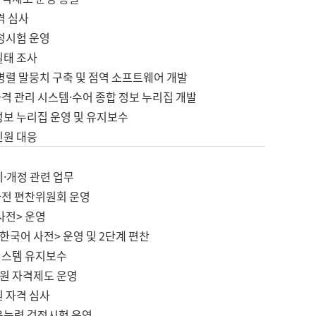
격 심사
검정시험 운영
실태 조사
병렬 말뭉치 구축 및 점역 소프트웨어 개발
격 관리 시스템·수어 종합 정보 누리집 개발
정보 누리집 운영 및 유지보수
민원 대응
제·개정 관련 업무
사전 편찬위원회 운영
사전> 운영
한국어 사전> 운영 및 2단계 편찬
시스템 유지보수
원 자격제도 운영
원 자격 심사
육능력 검정시험 운영