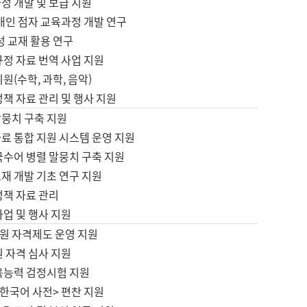
정 개발 및 보급 지원
애인 점자 교육과정 개발 연구
성 교재 활용 연구
규정 자료 번역 사업 지원
원(수학, 과학, 음악)
정책 자료 관리 및 행사 지원
말뭉치 구축 지원
료 통합 지원 시스템 운영 지원
국수어 병렬 말뭉치 구축 지원
재 개발 기초 연구 지원
정책 자료 관리
사업 및 행사 지원
원 자격제도 운영 지원
 자격 심사 지원
육능력 검정시험 지원
한국어 사전> 편찬 지원