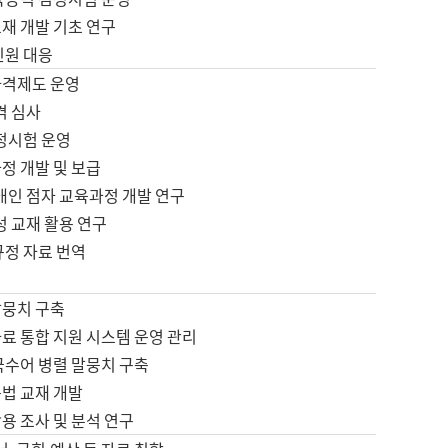
재 개발 기초 연구
민원 대응
자격제도 운영
격 심사
검정시험 운영
정 개발 및 보급
애인 점자 교육과정 개발 연구
성 교재 활용 연구
규정 자료 번역
말뭉치 구축
료 통합 지원 시스템 운영 관리
국수어 병렬 말뭉치 구축
문법 교재 개발
용 조사 및 분석 연구