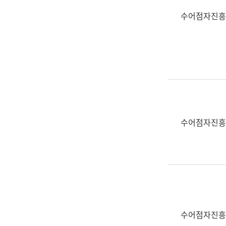
수어점자진흥
수어점자진흥
수어점자진흥