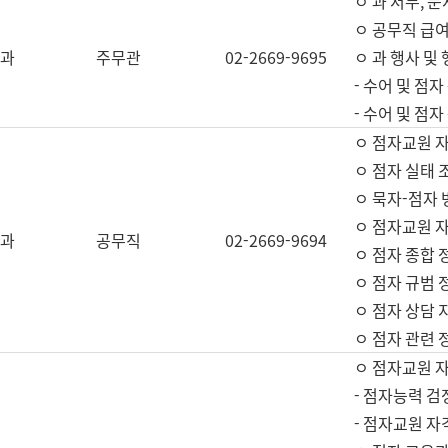
ㅇ 과 서무, 문
ㅇ 공무직 급여
과
주무관
02-2669-9695
ㅇ 과 행사 및
- 수어 및 점
- 수어 및 점
ㅇ 점자교원 
ㅇ 점자 실태 
ㅇ 묵자-점자 
ㅇ 점자교원 자
과
공무직
02-2669-9694
ㅇ 점자 종합 
ㅇ 점자 규범 
ㅇ 점자 상담 
ㅇ 점자 관련 
ㅇ 점자교원 
- 점자능력 검
- 점자교원 자