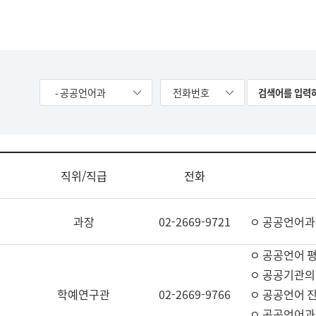
- 공공언어과
전화번호
직위/직급
전화
과장
02-2669-9721
ㅇ 공공언어과
ㅇ 공공언어 평
ㅇ 공공기관의
학예연구관
02-2669-9766
ㅇ 공공언어 진
ㅇ 공공언어과 