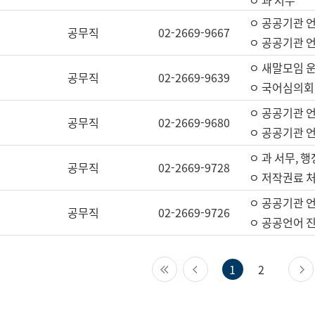
ㅇ 과 서무
ㅇ 공공기관 
공무직
02-2669-9667
ㅇ 공공기관 언
ㅇ 새말모임 운
공무직
02-2669-9639
ㅇ 국어심의회
ㅇ 공공기관 
공무직
02-2669-9680
ㅇ 공공기관 
ㅇ 과 서무, 행
공무직
02-2669-9728
ㅇ 저작권료 처
ㅇ 공공기관 
공무직
02-2669-9726
ㅇ 공공언어 진
첫 페이지
이전 페이지
1
2