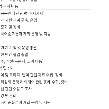
 업무 계획 등
 공공언어 진단 평가(지자체)
가 지원 체계 구축, 운영
표준화 및 정비
 국어순화분과 개최 운영 및 지원
 체계 기획 및 운영 총괄
선 민간 협업 총괄
수, 개선(공문서, 교과서 등)
합 및 정리
역 및 로마자, 번역 관련 자료 수집, 정비
위원회 운영과 외래어 관련 용례 수집, 정비
개선 관련 수용도 조사
영 및 관리
 국어순화분과 개최 운영 및 지원