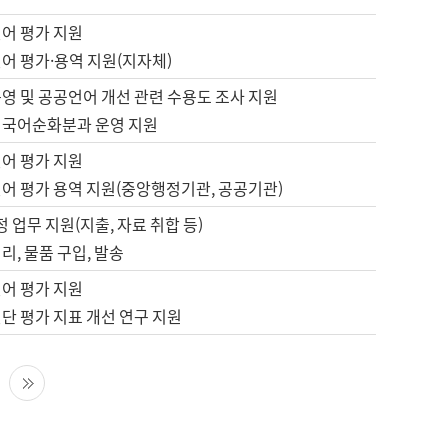
언어 평가 지원
어 평가·용역 지원(지자체)
영 및 공공언어 개선 관련 수용도 조사 지원
 국어순화분과 운영 지원
언어 평가 지원
언어 평가 용역 지원(중앙행정기관, 공공기관)
정 업무 지원(지출, 자료 취합 등)
리, 물품 구입, 발송
언어 평가 지원
단 평가 지표 개선 연구 지원
다음 페이지
마지막 페이지