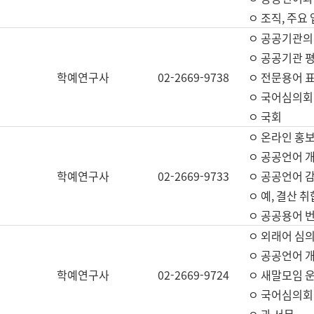
ㅇ 조직, 주요
ㅇ 공공기관의
ㅇ 공공기관 평
학예연구사
02-2669-9738
ㅇ 전문용어 
ㅇ 국어심의회
ㅇ 국회
ㅇ 온라인 홍보
ㅇ 공공언어 개
학예연구사
02-2669-9733
ㅇ 공공언어 감
ㅇ 예, 결산 취
ㅇ 공공용어 번
ㅇ 외래어 심의
ㅇ 공공언어 
학예연구사
02-2669-9724
ㅇ 새말모임 운
ㅇ 국어심의회