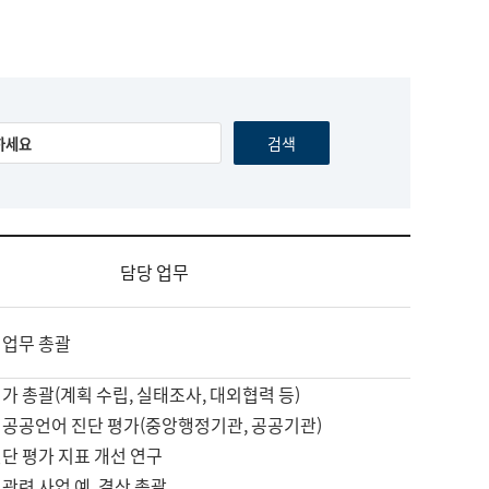
담당 업무
 업무 총괄
가 총괄(계획 수립, 실태조사, 대외협력 등)
 공공언어 진단 평가(중앙행정기관, 공공기관)
단 평가 지표 개선 연구
관련 사업 예, 결산 총괄