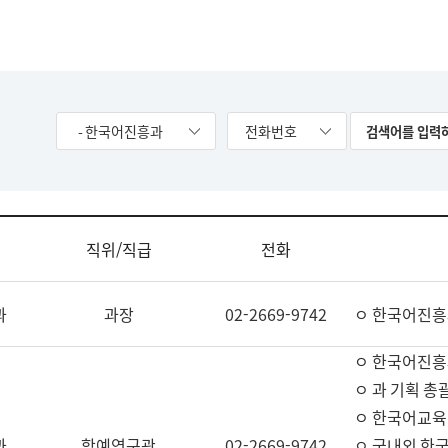
- 한국어진흥과
전화번호
직위/직급
전화
과
과장
02-2669-9742
ㅇ 한국어진흥
ㅇ 한국어진흥
ㅇ 과 기획 총
ㅇ 한국어교육
과
학예연구관
02-2669-9742
ㅇ 국내외 한국