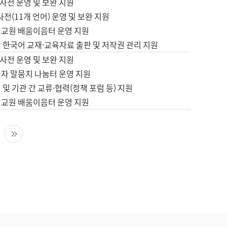
사전 운영 및 보완 지원
사전(11개 언어) 운영 및 보완 지원
어교원 배움이음터 운영 지원
 한국어 교재·교육자료 출판 및 저작권 관리 지원
사전 운영 및 보완 지원
습자 말뭉치 나눔터 운영 지원
 및 기관 간 교류·협력(정책 포럼 등) 지원
어교원 배움이음터 운영 지원
다음 페이지
마지막 페이지