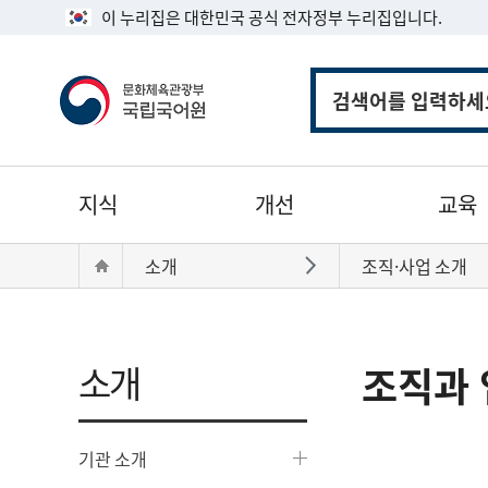
이 누리집은 대한민국 공식 전자정부 누리집입니다.
통
합
검
색
주
지식
개선
교육
메
뉴
현
Home
소개
조직·사업 소개
바로가기
재
위
치:
소개
조직과 
기관 소개