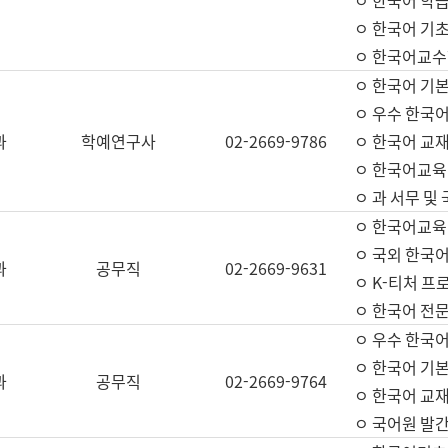
ㅇ 한국어 학
ㅇ 한국어 기
ㅇ 한국어교수
ㅇ 한국어 기본
ㅇ 우수 한국
과
학예연구사
02-2669-9786
ㅇ 한국어 교재
ㅇ 한국어교육
ㅇ 과 서무 및
ㅇ 한국어교육
ㅇ 국외 한국
과
공무직
02-2669-9631
ㅇ K-티처 프
ㅇ 한국어 전문
ㅇ 우수 한국
ㅇ 한국어 기본
과
공무직
02-2669-9764
ㅇ 한국어 교재
ㅇ 국어원 발간