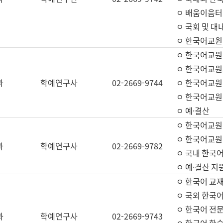
ㅇ 배움이음터 
ㅇ 국회 및 대
ㅇ 한국어교원
ㅇ 한국어교원
ㅇ 한국어교원
과
학예연구사
02-2669-9744
ㅇ 한국어교원 
ㅇ 한국어교원
ㅇ 예·결산
ㅇ 한국어교원
ㅇ 한국어교원 
과
학예연구사
02-2669-9782
ㅇ 국내 한국
ㅇ 예·결산 지
ㅇ 한국어 교재
ㅇ 국외 한국어
ㅇ 한국어 전문
과
학예연구사
02-2669-9743