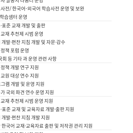
습자 말뭉치 나눔터 운영
초사전/ 한국어-외국어 학습사전 운영 및 보완
학습샘터 운영
·표준 교재 개발 및 출판
어교재 추천제 시범 운영
 개발·편찬 지침 개발 및 자문·감수
 정책 포럼 운영
 국회 등 기타 과 운영 관련 사항
 정책 개발 연구 지원
어교원 대상 연수 지원
로그램 개발 및 운영 지원
가 국외 파견 연수 운영 지원
어교재 추천제 시범 운영 지원
·표준 교재 및 교육자료 개발·출판 지원
 개발·편찬 지침 개발 지원
 한국어 교재·교육자료 출판 및 저작권 관리 지원