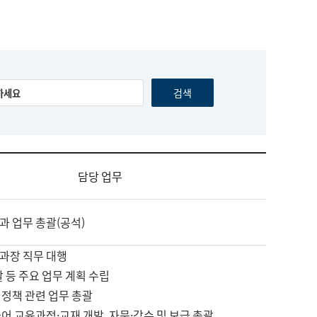
담당 업무
과 업무 총괄(공석)
과장 직무 대행
괄 등 주요 업무 계획 수립
 정책 관련 업무 총괄
어 교육과정·교재 개발, 자문·감수 및 보급 총괄