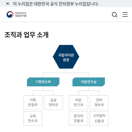
이 누리집은 대한민국 공식 전자정부 누리집입니다.
검색 열
전
조직과 업무 소개
국