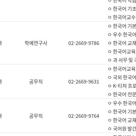
ㅇ 한국어 학
ㅇ 한국어 기
ㅇ 한국어교수
ㅇ 한국어 기본
ㅇ 우수 한국
과
학예연구사
02-2669-9786
ㅇ 한국어 교재
ㅇ 한국어교육
ㅇ 과 서무 및
ㅇ 한국어교육
ㅇ 국외 한국
과
공무직
02-2669-9631
ㅇ K-티처 프
ㅇ 한국어 전문
ㅇ 우수 한국
ㅇ 한국어 기본
과
공무직
02-2669-9764
ㅇ 한국어 교재
ㅇ 국어원 발간