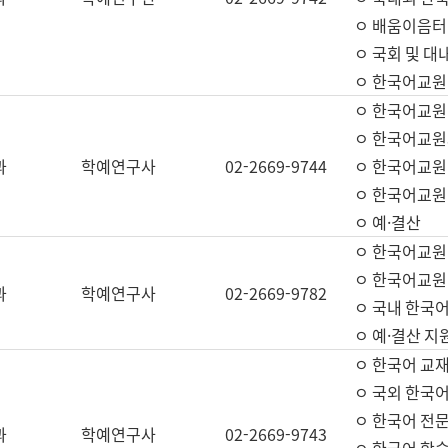
ㅇ 배움이음터 
ㅇ 국회 및 대
ㅇ 한국어교원
ㅇ 한국어교원
ㅇ 한국어교원
과
학예연구사
02-2669-9744
ㅇ 한국어교원 
ㅇ 한국어교원
ㅇ 예·결산
ㅇ 한국어교원
ㅇ 한국어교원 
과
학예연구사
02-2669-9782
ㅇ 국내 한국
ㅇ 예·결산 지
ㅇ 한국어 교재
ㅇ 국외 한국어
ㅇ 한국어 전문
과
학예연구사
02-2669-9743