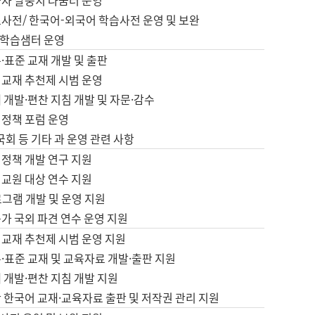
습자 말뭉치 나눔터 운영
초사전/ 한국어-외국어 학습사전 운영 및 보완
학습샘터 운영
·표준 교재 개발 및 출판
어교재 추천제 시범 운영
 개발·편찬 지침 개발 및 자문·감수
 정책 포럼 운영
 국회 등 기타 과 운영 관련 사항
 정책 개발 연구 지원
어교원 대상 연수 지원
로그램 개발 및 운영 지원
가 국외 파견 연수 운영 지원
어교재 추천제 시범 운영 지원
·표준 교재 및 교육자료 개발·출판 지원
 개발·편찬 지침 개발 지원
 한국어 교재·교육자료 출판 및 저작권 관리 지원