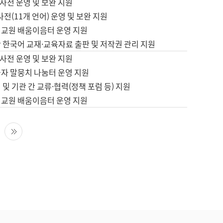
사전 운영 및 보완 지원
사전(11개 언어) 운영 및 보완 지원
어교원 배움이음터 운영 지원
 한국어 교재·교육자료 출판 및 저작권 관리 지원
사전 운영 및 보완 지원
습자 말뭉치 나눔터 운영 지원
 및 기관 간 교류·협력(정책 포럼 등) 지원
어교원 배움이음터 운영 지원
다음 페이지
마지막 페이지