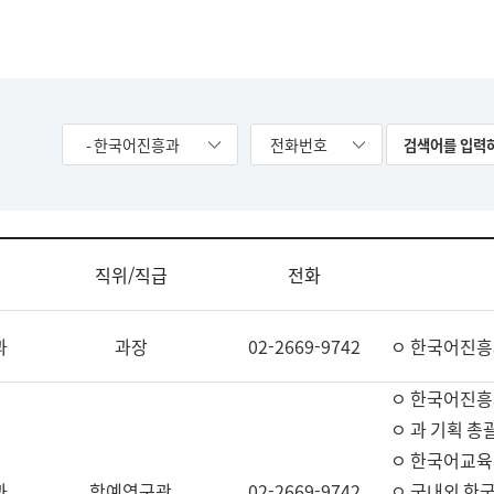
- 한국어진흥과
전화번호
직위/직급
전화
과
과장
02-2669-9742
ㅇ 한국어진흥
ㅇ 한국어진흥
ㅇ 과 기획 총
ㅇ 한국어교육
과
학예연구관
02-2669-9742
ㅇ 국내외 한국