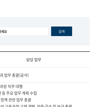
담당 업무
과 업무 총괄(공석)
과장 직무 대행
괄 등 주요 업무 계획 수립
 정책 관련 업무 총괄
어 교육과정·교재 개발, 자문·감수 및 보급 총괄