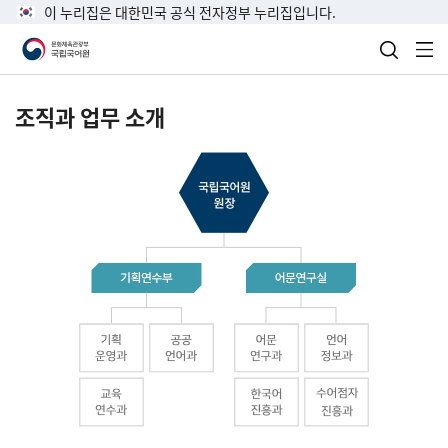
이 누리집은 대한민국 공식 전자정부 누리집입니다.
검색 열
전
조직과 업무 소개
국