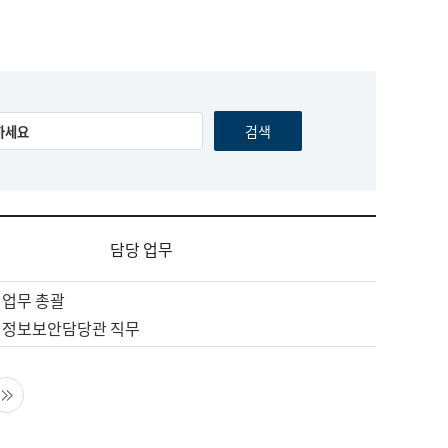
담당 업무
 업무 총괄
 정보보안담당관 직무
음 페이지
마지막 페이지