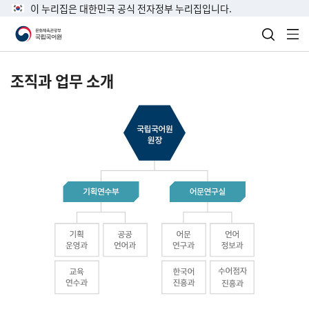
이 누리집은 대한민국 공식 전자정부 누리집입니다.
검색 열
전
조직과 업무 소개
국