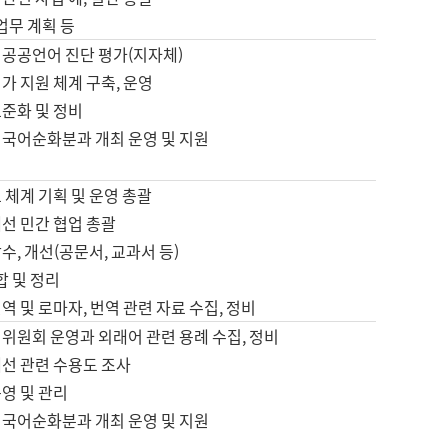
 업무 계획 등
 공공언어 진단 평가(지자체)
가 지원 체계 구축, 운영
표준화 및 정비
 국어순화분과 개최 운영 및 지원
 체계 기획 및 운영 총괄
선 민간 협업 총괄
수, 개선(공문서, 교과서 등)
합 및 정리
역 및 로마자, 번역 관련 자료 수집, 정비
위원회 운영과 외래어 관련 용례 수집, 정비
개선 관련 수용도 조사
영 및 관리
 국어순화분과 개최 운영 및 지원