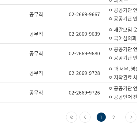
ㅇ 과 서무
ㅇ 공공기관 
공무직
02-2669-9667
ㅇ 공공기관 언
ㅇ 새말모임 운
공무직
02-2669-9639
ㅇ 국어심의회
ㅇ 공공기관 
공무직
02-2669-9680
ㅇ 공공기관 
ㅇ 과 서무, 행
공무직
02-2669-9728
ㅇ 저작권료 처
ㅇ 공공기관 
공무직
02-2669-9726
ㅇ 공공언어 진
첫 페이지
이전 페이지
1
2