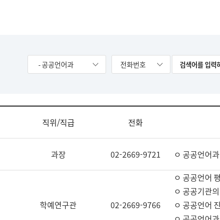
- 공공언어과
전화번호
직위/직급
전화
과장
02-2669-9721
ㅇ 공공언어과
ㅇ 공공언어 평
ㅇ 공공기관의
학예연구관
02-2669-9766
ㅇ 공공언어 진
ㅇ 공공언어과 