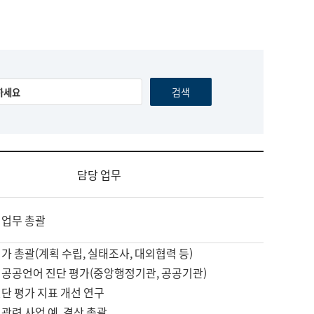
담당 업무
 업무 총괄
가 총괄(계획 수립, 실태조사, 대외협력 등)
 공공언어 진단 평가(중앙행정기관, 공공기관)
단 평가 지표 개선 연구
관련 사업 예, 결산 총괄