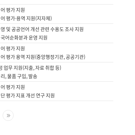
언어 평가 지원
어 평가·용역 지원(지자체)
영 및 공공언어 개선 관련 수용도 조사 지원
 국어순화분과 운영 지원
언어 평가 지원
언어 평가 용역 지원(중앙행정기관, 공공기관)
정 업무 지원(지출, 자료 취합 등)
리, 물품 구입, 발송
언어 평가 지원
단 평가 지표 개선 연구 지원
다음 페이지
마지막 페이지