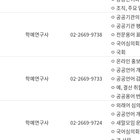
ㅇ 조직, 주요
ㅇ 공공기관의
ㅇ 공공기관 평
학예연구사
02-2669-9738
ㅇ 전문용어 
ㅇ 국어심의회
ㅇ 국회
ㅇ 온라인 홍보
ㅇ 공공언어 개
학예연구사
02-2669-9733
ㅇ 공공언어 감
ㅇ 예, 결산 취
ㅇ 공공용어 번
ㅇ 외래어 심의
ㅇ 공공언어 
학예연구사
02-2669-9724
ㅇ 새말모임 운
ㅇ 국어심의회