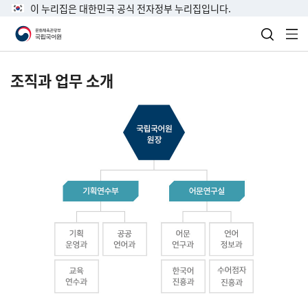
이 누리집은 대한민국 공식 전자정부 누리집입니다.
검색 열
전
조직과 업무 소개
국