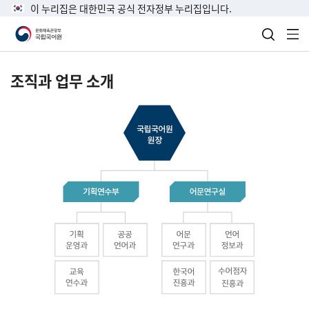
이 누리집은 대한민국 공식 전자정부 누리집입니다.
검색 열
전
조직과 업무 소개
국