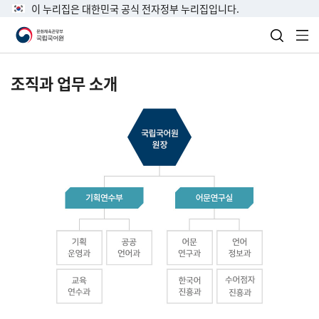
이 누리집은 대한민국 공식 전자정부 누리집입니다.
검색 열
전
조직과 업무 소개
국