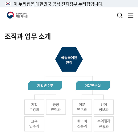
이 누리집은 대한민국 공식 전자정부 누리집입니다.
검색 열
전
조직과 업무 소개
국