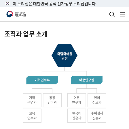
이 누리집은 대한민국 공식 전자정부 누리집입니다.
검색 열
전
조직과 업무 소개
국