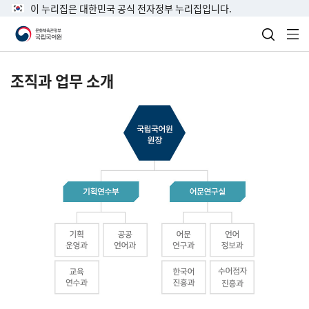
이 누리집은 대한민국 공식 전자정부 누리집입니다.
검색 열
전
조직과 업무 소개
국