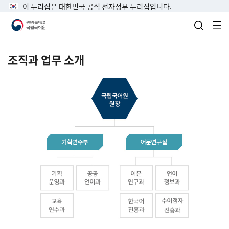
이 누리집은 대한민국 공식 전자정부 누리집입니다.
검색 열
전
조직과 업무 소개
국