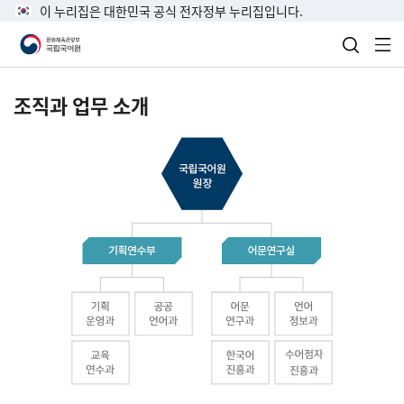
이 누리집은 대한민국 공식 전자정부 누리집입니다.
검색 열
전
조직과 업무 소개
국