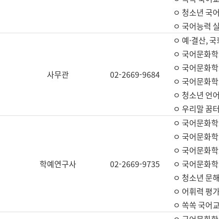
ㅇ 청소년 국
ㅇ 국어능력 실
ㅇ 예·결산, 국
ㅇ 국어문화학
ㅇ 국어문화학
사무관
02-2669-9684
ㅇ 국어문화학
ㅇ 청소년 언
ㅇ 우리말 꿈터
ㅇ 국어문화학
ㅇ 국어문화학
ㅇ 국어문화학
학예연구사
02-2669-9735
ㅇ 국어문화학
ㅇ 청소년 문해
ㅇ 어휘력 평가
ㅇ 쏙쏙 국어