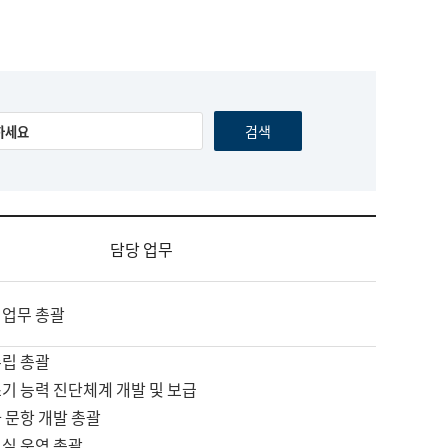
담당 업무
 업무 총괄
수립 총괄
기 능력 진단체계 개발 및 보급
 문항 개발 총괄
교실 운영 총괄