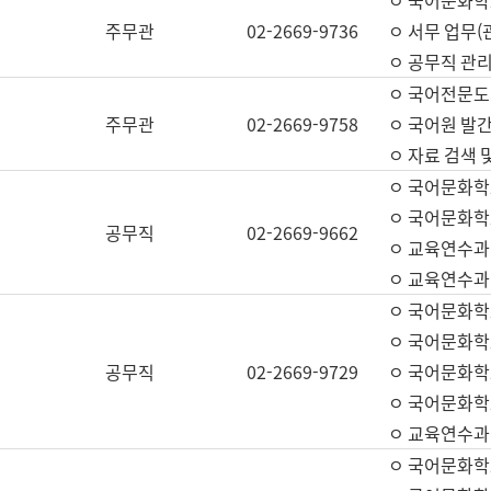
ㅇ 국어문화학교
주무관
02-2669-9736
ㅇ 서무 업무(관
ㅇ 공무직 관리
ㅇ 국어전문도
주무관
02-2669-9758
ㅇ 국어원 발간
ㅇ 자료 검색 
ㅇ 국어문화학
ㅇ 국어문화학
공무직
02-2669-9662
ㅇ 교육연수과
ㅇ 교육연수과
ㅇ 국어문화학
ㅇ 국어문화학
공무직
02-2669-9729
ㅇ 국어문화학
ㅇ 국어문화학
ㅇ 교육연수과
ㅇ 국어문화학