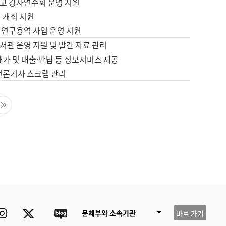
교 강사연수회 운영 지원
 개최 지원
 연구용역 사업 운영 지원
서관 운영 지원 및 발간 자료 관리
배가 및 대출·반납 등 정보서비스 제공
 언론기사 스크랩 관리
음 페이지
마지막 페이지
ube
Instagram
Twitter
blog
문체부와 소속기관
바로 가기