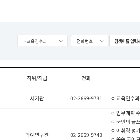
- 교육연수과
전화번호
직위/직급
전화
서기관
02-2669-9731
ㅇ 교육연수과
ㅇ 업무계획 
ㅇ 국민의 글쓰
ㅇ 어휘력 평가
학예연구관
02-2669-9740
ㅇ 쏙쏙 국어