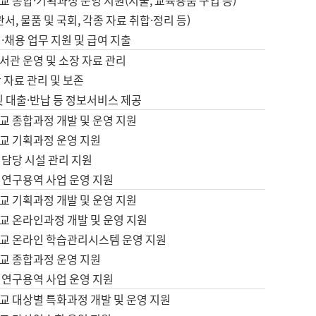
 종합·기획과정 운영 지원(지출, 교육용품 구입 등)
서, 물품 및 국회, 각종 자료 취합·정리 등)
·채용 업무 지원 및 급여 지출
서관 운영 및 소장 자료 관리
 자료 관리 및 보존
및 대출·반납 등 정보서비스 제공
교 종합과정 개발 및 운영 지원
교 기획과정 운영 지원
 담당 시설 관리 지원
 연구용역 사업 운영 지원
교 기획과정 개발 및 운영 지원
교 온라인과정 개발 및 운영 지원
교 온라인 학습관리시스템 운영 지원
교 종합과정 운영 지원
 연구용역 사업 운영 지원
교 대상별 특화과정 개발 및 운영 지원