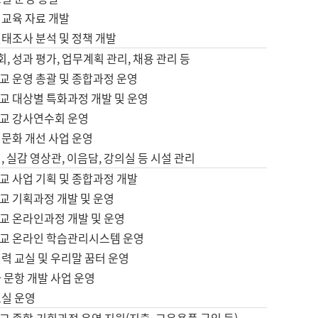
어교육 자료 개발
태조사 분석 및 정책 개발
회, 성과 평가, 업무계획 관리, 채용 관리 등
교 운영 총괄 및 종합과정 운영
교 대상별 특화과정 개발 및 운영
교 강사연수회 운영
어문화 개선 사업 운영
, 실감 영상관, 이음담, 강의실 등 시설 관리
교 사업 기획 및 종합과정 개발
교 기획과정 개발 및 운영
교 온라인과정 개발 및 운영
교 온라인 학습관리시스템 운영
력 교실 및 우리말 꿈터 운영
 문항 개발 사업 운영
교실 운영