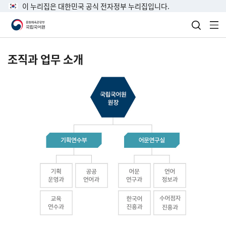
이 누리집은 대한민국 공식 전자정부 누리집입니다.
검색 열
전
조직과 업무 소개
국