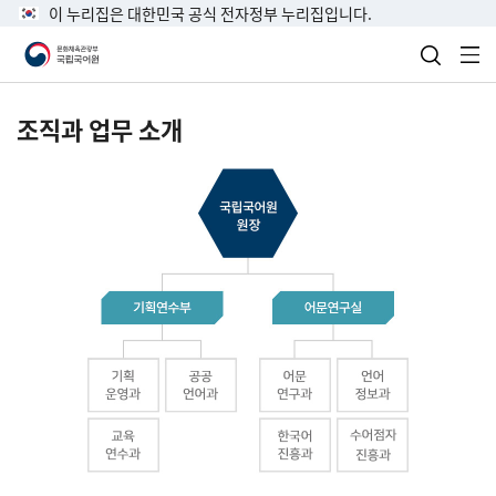
이 누리집은 대한민국 공식 전자정부 누리집입니다.
검색 열
전
조직과 업무 소개
국