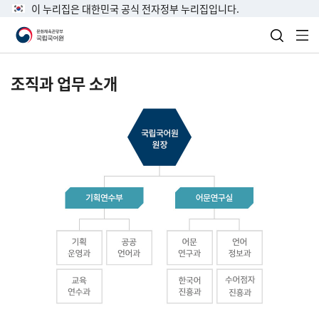
이 누리집은 대한민국 공식 전자정부 누리집입니다.
검색 열
전
조직과 업무 소개
국