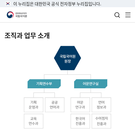
이 누리집은 대한민국 공식 전자정부 누리집입니다.
검색 열
전
조직과 업무 소개
국