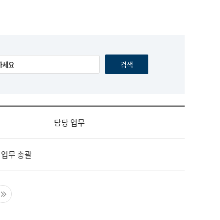
담당 업무
 업무 총괄
음 페이지
마지막 페이지