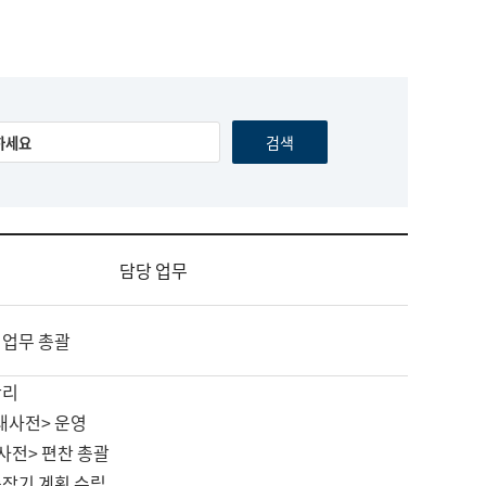
담당 업무
 업무 총괄
관리
대사전> 운영
사전> 편찬 총괄
중장기 계획 수립