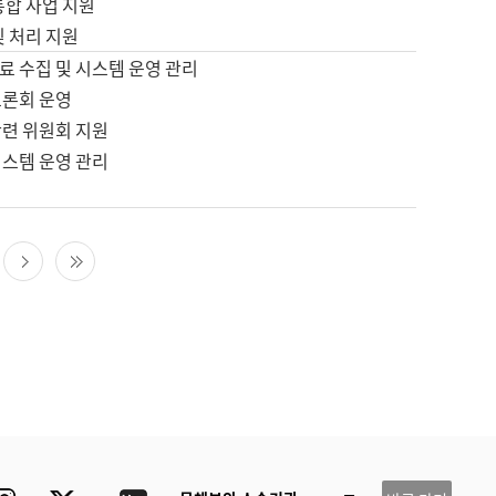
통합 사업 지원
및 처리 지원
료 수집 및 시스템 운영 관리
토론회 운영
관련 위원회 지원
시스템 운영 관리
다음 페이지
마지막 페이지
ube
Instagram
Twitter
blog