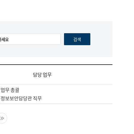
담당 업무
 업무 총괄
 정보보안담당관 직무
음 페이지
마지막 페이지