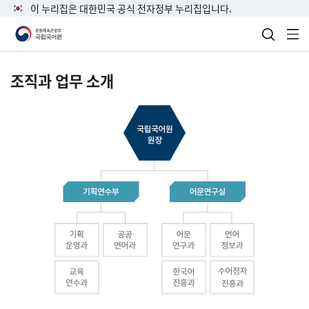
이 누리집은 대한민국 공식 전자정부 누리집입니다.
검색 열
전
조직과 업무 소개
국