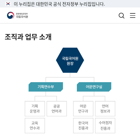
이 누리집은 대한민국 공식 전자정부 누리집입니다.
검색 열
전
조직과 업무 소개
국