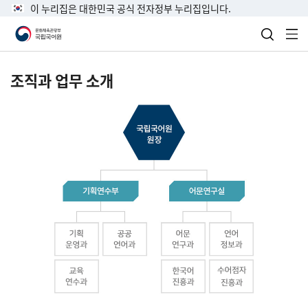
이 누리집은 대한민국 공식 전자정부 누리집입니다.
검색 열
전
조직과 업무 소개
국