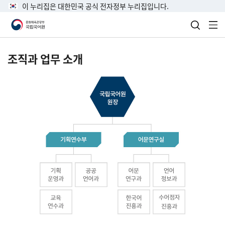
이 누리집은 대한민국 공식 전자정부 누리집입니다.
검색 열
전
조직과 업무 소개
국