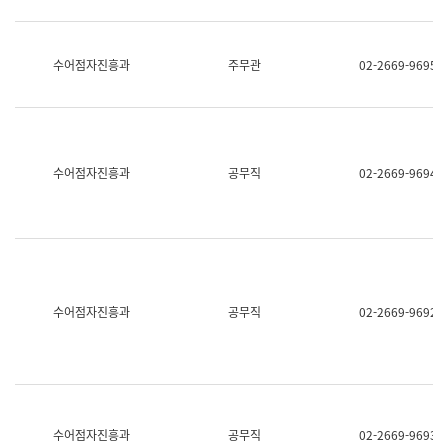
보
과
한
국
수어점자진흥과
주무관
02-2669-9695
어
진
흥
과
수
어
수어점자진흥과
공무직
02-2669-9694
점
자
진
흥
과
수어점자진흥과
공무직
02-2669-9692
수어점자진흥과
공무직
02-2669-9693