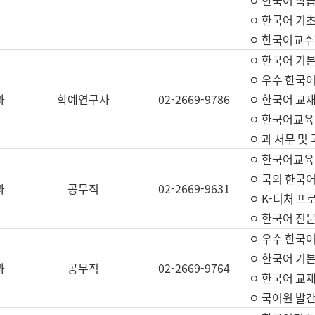
ㅇ 한국어 학
ㅇ 한국어 기
ㅇ 한국어교수
ㅇ 한국어 기본
ㅇ 우수 한국
과
학예연구사
02-2669-9786
ㅇ 한국어 교재
ㅇ 한국어교육
ㅇ 과 서무 및
ㅇ 한국어교육
ㅇ 국외 한국
과
공무직
02-2669-9631
ㅇ K-티처 프
ㅇ 한국어 전문
ㅇ 우수 한국
ㅇ 한국어 기본
과
공무직
02-2669-9764
ㅇ 한국어 교재
ㅇ 국어원 발간