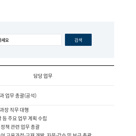
담당 업무
과 업무 총괄(공석)
과장 직무 대행
괄 등 주요 업무 계획 수립
 정책 관련 업무 총괄
어 교육과정·교재 개발, 자문·감수 및 보급 총괄