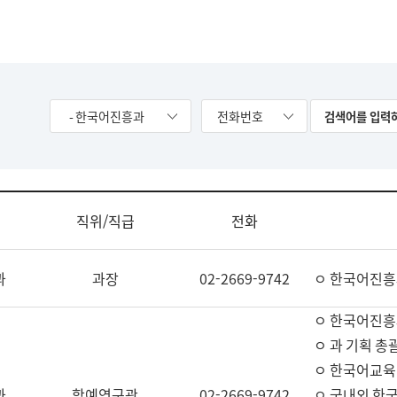
- 한국어진흥과
전화번호
직위/직급
전화
과
과장
02-2669-9742
ㅇ 한국어진흥
ㅇ 한국어진흥
ㅇ 과 기획 총
ㅇ 한국어교육
과
학예연구관
02-2669-9742
ㅇ 국내외 한국