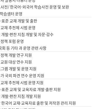
습자 말뭉치 나눔터 운영
초사전/ 한국어-외국어 학습사전 운영 및 보완
학습샘터 운영
·표준 교재 개발 및 출판
어교재 추천제 시범 운영
 개발·편찬 지침 개발 및 자문·감수
 정책 포럼 운영
 국회 등 기타 과 운영 관련 사항
 정책 개발 연구 지원
어교원 대상 연수 지원
로그램 개발 및 운영 지원
가 국외 파견 연수 운영 지원
어교재 추천제 시범 운영 지원
·표준 교재 및 교육자료 개발·출판 지원
 개발·편찬 지침 개발 지원
 한국어 교재·교육자료 출판 및 저작권 관리 지원