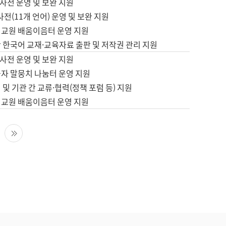
사전 운영 및 보완 지원
사전(11개 언어) 운영 및 보완 지원
어교원 배움이음터 운영 지원
 한국어 교재·교육자료 출판 및 저작권 관리 지원
사전 운영 및 보완 지원
습자 말뭉치 나눔터 운영 지원
 및 기관 간 교류·협력(정책 포럼 등) 지원
어교원 배움이음터 운영 지원
다음 페이지
마지막 페이지