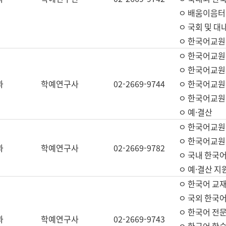
ㅇ 배움이음터 
ㅇ 국회 및 대
ㅇ 한국어교원
ㅇ 한국어교원
ㅇ 한국어교원
과
학예연구사
02-2669-9744
ㅇ 한국어교원 
ㅇ 한국어교원
ㅇ 예·결산
ㅇ 한국어교원
ㅇ 한국어교원 
과
학예연구사
02-2669-9782
ㅇ 국내 한국
ㅇ 예·결산 지
ㅇ 한국어 교재
ㅇ 국외 한국어
ㅇ 한국어 전문
과
학예연구사
02-2669-9743