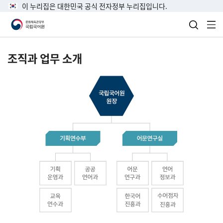
이 누리집은 대한민국 공식 전자정부 누리집입니다.
검색 열
전
조직과 업무 소개
국