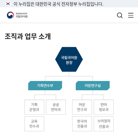
이 누리집은 대한민국 공식 전자정부 누리집입니다.
검색 열
전
조직과 업무 소개
국