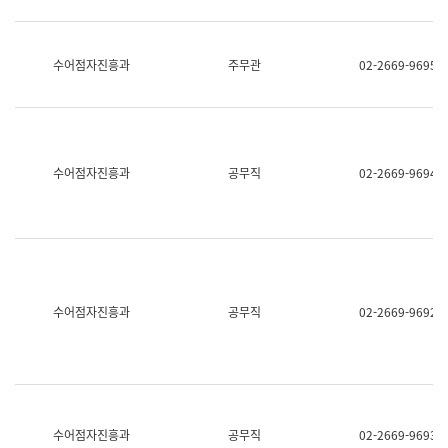
보
과
한
국
수어점자진흥과
주무관
02-2669-9695
어
진
흥
과
수
어
수어점자진흥과
공무직
02-2669-9694
점
자
진
흥
과
수어점자진흥과
공무직
02-2669-9692
수어점자진흥과
공무직
02-2669-9693