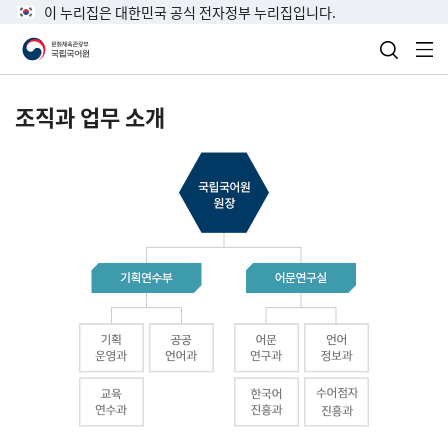
이 누리집은 대한민국 공식 전자정부 누리집입니다.
검색 열
전
조직과 업무 소개
국