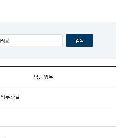
담당 업무
 업무 총괄
영