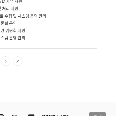
통합 사업 지원
및 처리 지원
료 수집 및 시스템 운영 관리
토론회 운영
관련 위원회 지원
시스템 운영 관리
다음 페이지
마지막 페이지
ube
Instagram
Twitter
blog