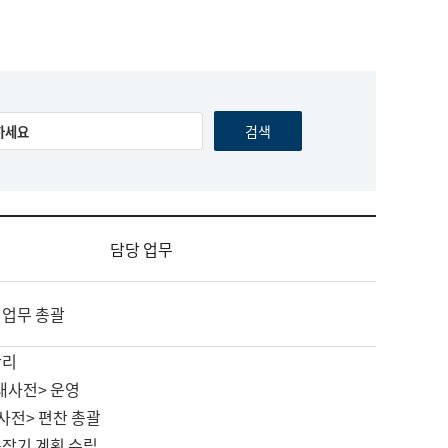
담당 업무
 업무 총괄
관리
대사전> 운영
사전> 편찬 총괄
중장기 계획 수립