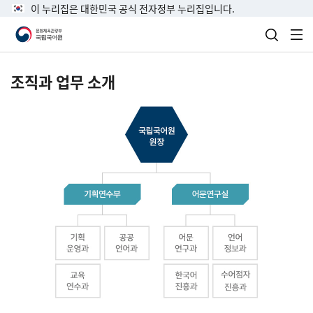
이 누리집은 대한민국 공식 전자정부 누리집입니다.
검색 열
전
조직과 업무 소개
국